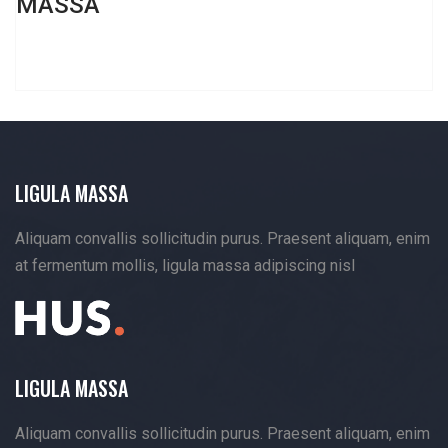
MASSA
LIGULA MASSA
Aliquam convallis sollicitudin purus. Praesent aliquam, enim
at fermentum mollis, ligula massa adipiscing nisl
LIGULA MASSA
Aliquam convallis sollicitudin purus. Praesent aliquam, enim