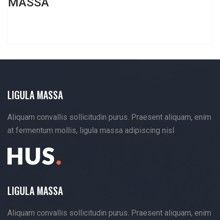
MASSA
LIGULA MASSA
Aliquam convallis sollicitudin purus. Praesent aliquam, enim
at fermentum mollis, ligula massa adipiscing nisl
LIGULA MASSA
Aliquam convallis sollicitudin purus. Praesent aliquam, enim